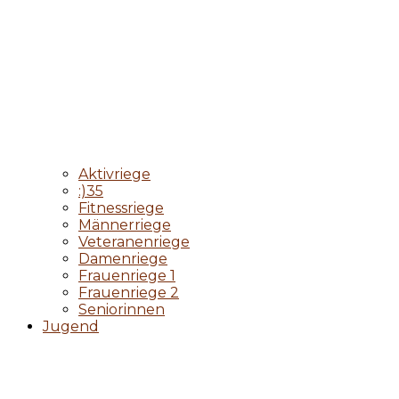
Aktivriege
:)35
Fitnessriege
Männerriege
Veteranenriege
Damenriege
Frauenriege 1
Frauenriege 2
Seniorinnen
Jugend