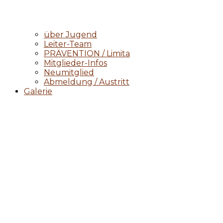
über Jugend
Leiter-Team
PRÄVENTION / Limita
Mitglieder-Infos
Neumitglied
Abmeldung / Austritt
Galerie