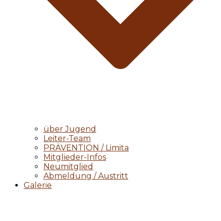
über Jugend
Leiter-Team
PRÄVENTION / Limita
Mitglieder-Infos
Neumitglied
Abmeldung / Austritt
Galerie