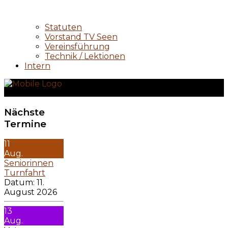
Statuten
Vorstand TV Seen
Vereinsführung
Technik / Lektionen
Intern
Nächste
Termine
11
Aug.
Seniorinnen
Turnfahrt
Datum:
11.
August 2026
13
Aug.