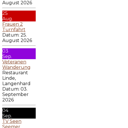
August 2026
25
Aug.
Frauen 2
Turnfahrt
Datum:
25.
August 2026
03
Sep.
Veteranen
Wanderung
Restaurant
Linde,
Langenhard
Datum:
03.
September
2026
04
Sep.
TV Seen
Seemer