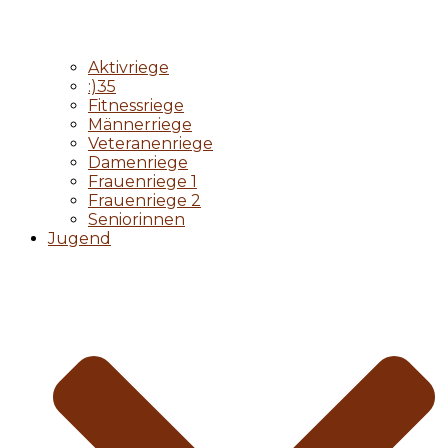
Aktivriege
:)35
Fitnessriege
Männerriege
Veteranenriege
Damenriege
Frauenriege 1
Frauenriege 2
Seniorinnen
Jugend