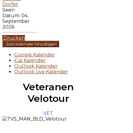
Dorfet
Seen
Datum:
04.
September
2026
Drucken
Zum Kalender hinzufügen
Google Kalender
iCal Kalender
Outlook Kalender
Outlook Live Kalender
Veteranen
Velotour
VET