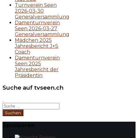
Turnverein Seen
2026-03-30
Generalversammlung
Damenturnverein
Seen 2026-03-27
Generalversammlung
Mädchen 2025
Jahresbericht J+S
Coach
Damenturnverein
Seen 2025
Jahresbericht der
Präsidentin
Suche auf tvseen.ch
.
Suchen
Sponsoren