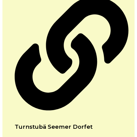
Turnstubä Seemer Dorfet