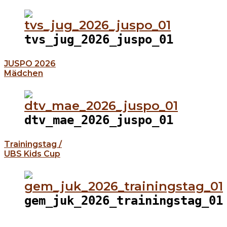
tvs_jug_2026_juspo_01
JUSPO 2026
Mädchen
dtv_mae_2026_juspo_01
Trainingstag /
UBS Kids Cup
gem_juk_2026_trainingstag_01