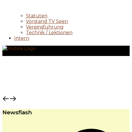
Statuten
Vorstand TV Seen
Vereinsführung
Technik / Lektionen
Intern
Newsflash