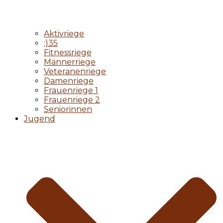
Aktivriege
:)35
Fitnessriege
Männerriege
Veteranenriege
Damenriege
Frauenriege 1
Frauenriege 2
Seniorinnen
Jugend