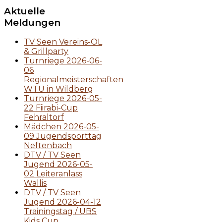
Aktuelle
Meldungen
TV Seen Vereins-OL
& Grillparty
Turnriege 2026-06-
06
Regionalmeisterschaften
WTU in Wildberg
Turnriege 2026-05-
22 Fiirabi-Cup
Fehraltorf
Mädchen 2026-05-
09 Jugendsporttag
Neftenbach
DTV / TV Seen
Jugend 2026-05-
02 Leiteranlass
Wallis
DTV / TV Seen
Jugend 2026-04-12
Trainingstag / UBS
Kids Cup