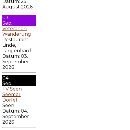
Datum:
25.
August 2026
03
Sep.
Veteranen
Wanderung
Restaurant
Linde,
Langenhard
Datum:
03.
September
2026
04
Sep.
TV Seen
Seemer
Dorfet
Seen
Datum:
04.
September
2026