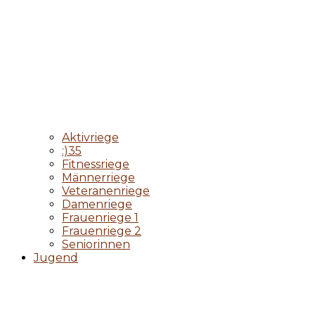
Aktivriege
:)35
Fitnessriege
Männerriege
Veteranenriege
Damenriege
Frauenriege 1
Frauenriege 2
Seniorinnen
Jugend