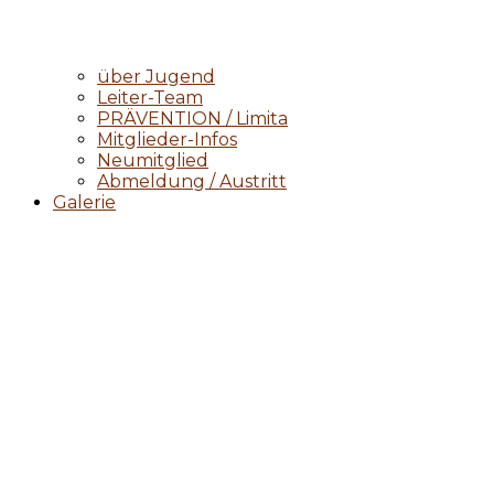
über Jugend
Leiter-Team
PRÄVENTION / Limita
Mitglieder-Infos
Neumitglied
Abmeldung / Austritt
Galerie