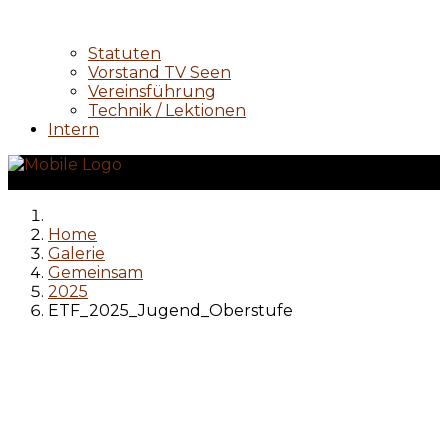
Statuten
Vorstand TV Seen
Vereinsführung
Technik / Lektionen
Intern
Home
Galerie
Gemeinsam
2025
ETF_2025_Jugend_Oberstufe