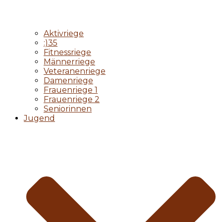
Aktivriege
:)35
Fitnessriege
Männerriege
Veteranenriege
Damenriege
Frauenriege 1
Frauenriege 2
Seniorinnen
Jugend