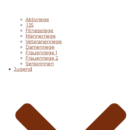
Aktivriege
:)35
Fitnessriege
Männerriege
Veteranenriege
Damenriege
Frauenriege 1
Frauenriege 2
Seniorinnen
Jugend