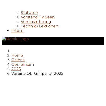
Statuten
Vorstand TV Seen
Vereinsführung
Technik / Lektionen
Intern
Home
Galerie
Gemeinsam
2025
Vereins-OL_Grillparty_2025