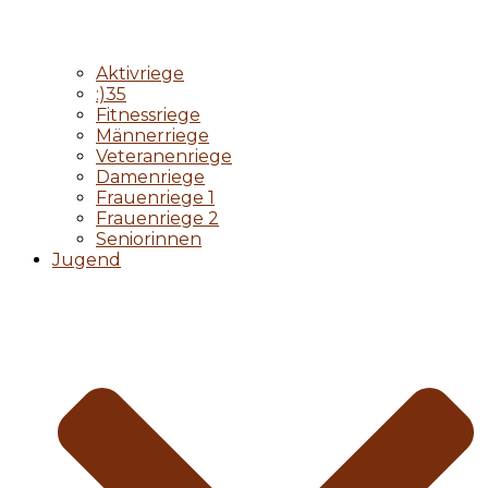
Aktivriege
:)35
Fitnessriege
Männerriege
Veteranenriege
Damenriege
Frauenriege 1
Frauenriege 2
Seniorinnen
Jugend