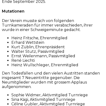
Ende September 2025.
Mutationen
Der Verein musste sich von folgenden
Turnkameraden für immer verabschieden, ihrer
wurde in einer Schweigeminute gedacht.
Heinz Fritsche, Ehrenmitglied
Erhard Wettstein
Kurt Züblin, Ehrenpräsident
Walter Stutz, Passivmitglied
Ernst Weilenmann, Passivmitglied
René Liechti
Heinz Wullschleger, Ehrenmitglied
Den Todesfällen und den vielen Austritten standen
insgesamt 7 Neueintritte gegenüber. Die
Neumitglieder wurden mit grossem Applaus
aufgenommen.
Sophie Widmer, Aktivmitglied Turnriege
Sina Kägi, Aktivmitglied Turnriege
Céline Gubler, Aktivmitglied Turnriege