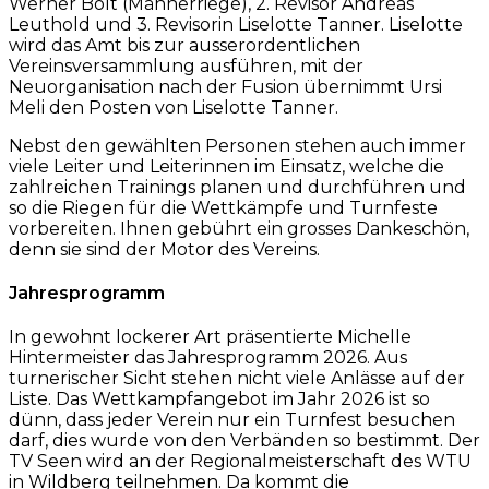
Werner Bolt (Männerriege), 2. Revisor Andreas
Leuthold und 3. Revisorin Liselotte Tanner. Liselotte
wird das Amt bis zur ausserordentlichen
Vereinsversammlung ausführen, mit der
Neuorganisation nach der Fusion übernimmt Ursi
Meli den Posten von Liselotte Tanner.
Nebst den gewählten Personen stehen auch immer
viele Leiter und Leiterinnen im Einsatz, welche die
zahlreichen Trainings planen und durchführen und
so die Riegen für die Wettkämpfe und Turnfeste
vorbereiten. Ihnen gebührt ein grosses Dankeschön,
denn sie sind der Motor des Vereins.
Jahresprogramm
In gewohnt lockerer Art präsentierte Michelle
Hintermeister das Jahresprogramm 2026. Aus
turnerischer Sicht stehen nicht viele Anlässe auf der
Liste. Das Wettkampfangebot im Jahr 2026 ist so
dünn, dass jeder Verein nur ein Turnfest besuchen
darf, dies wurde von den Verbänden so bestimmt. Der
TV Seen wird an der Regionalmeisterschaft des WTU
in Wildberg teilnehmen. Da kommt die