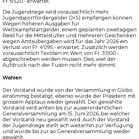
Fr. 6'520.- erwartet.
Die Jugendriege wird voraussichtlich mehr
Jugendsportfördergelder (J+S) empfangen können.
Wegen höheren Ausgaben für
Wettkampfstartgelder, einem geplanten zweitägigen
Reisli für die Mittelstüfler und mehreren Geschenken
wegen Amtsübergaben wird für das Jahr 2026 ein
Verlust von Fr. 4'095.- erwartet. Zusätzlich werden
voraussichtlich Textilien im Wert von Fr. 3'000.-
abgeschrieben werden müssen. Dies, weil der
Aufdruck nach der Fusion nicht mehr stimmt.
Wahlen
Der Vorstand wurde von der Versammlung in Globo
einstimmig bestätigt, ebenso wurde der Präsident mit
grossem Applaus wieder gewählt. Der gewählte
Vorstand wird amten bis zur ausserordentlichen
Generalversammlung am 15. Juni 2026, bei welcher
der Vorstand neu gewählt wird. Auch der Vorstand
der Jugendriege stellt sich weiterhin zur Verfügung
und wurde bis zur ao Generalversammlung wieder
gewählt.