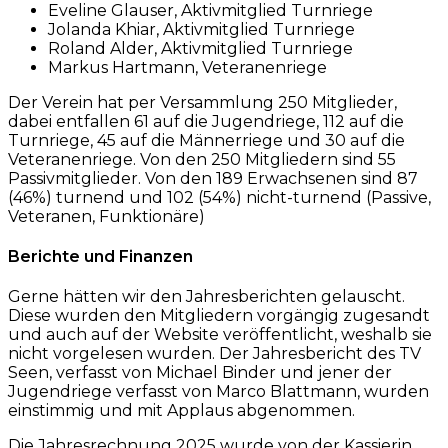
Eveline Glauser, Aktivmitglied Turnriege
Jolanda Khiar, Aktivmitglied Turnriege
Roland Alder, Aktivmitglied Turnriege
Markus Hartmann, Veteranenriege
Der Verein hat per Versammlung 250 Mitglieder,
dabei entfallen 61 auf die Jugendriege, 112 auf die
Turnriege, 45 auf die Männerriege und 30 auf die
Veteranenriege. Von den 250 Mitgliedern sind 55
Passivmitglieder. Von den 189 Erwachsenen sind 87
(46%) turnend und 102 (54%) nicht-turnend (Passive,
Veteranen, Funktionäre)
Berichte und Finanzen
Gerne hätten wir den Jahresberichten gelauscht.
Diese wurden den Mitgliedern vorgängig zugesandt
und auch auf der Website veröffentlicht, weshalb sie
nicht vorgelesen wurden. Der Jahresbericht des TV
Seen, verfasst von Michael Binder und jener der
Jugendriege verfasst von Marco Blattmann, wurden
einstimmig und mit Applaus abgenommen.
Die Jahresrechnung 2025 wurde von der Kassierin,