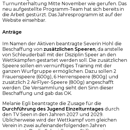
Turnunterhaltung Mitte November wie gerufen. Das
neu aufgestellte Programm-Team hat sich bereits in
die Arbeit gestürzt. Das Jahresprogramm ist auf der
Website einsehbar.
Anträge
Im Namen der Aktiven beantragte Severin Hohl die
Beschaffung von
zusätzlichen Speeren
, da anstelle
von Schleuderball mit der Disziplin Speer an den
Wettkämpfen gestartet werden soll. Die zusätzlichen
Speere sollen ein vernünftiges Training mit der
ganzen Wurfgruppe ermöglichen. Dazu sollen 2
Frauenspeere (600g), 6 Herrenspeere (800g) und
zusätzlich 2 AirFlyer-Speere (800g) angeschafft
werden. Die Versammlung sieht den Sinn dieser
Beschaffung und gab das OK.
Melanie Egli beantragte die Zusage für die
Durchführung des Jugend Einzelturntages
durch
den TV Seen in den Jahren 2027 und 2029.
Üblicherweise wird der Wettkampf vom gleichen
Verein in zwei aufeinanderfolgenden Jahren