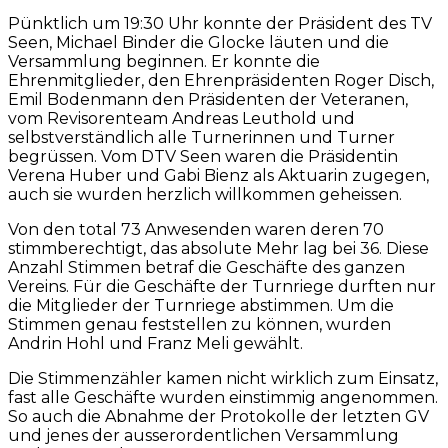
Pünktlich um 19:30 Uhr konnte der Präsident des TV
Seen, Michael Binder die Glocke läuten und die
Versammlung beginnen. Er konnte die
Ehrenmitglieder, den Ehrenpräsidenten Roger Disch,
Emil Bodenmann den Präsidenten der Veteranen,
vom Revisorenteam Andreas Leuthold und
selbstverständlich alle Turnerinnen und Turner
begrüssen. Vom DTV Seen waren die Präsidentin
Verena Huber und Gabi Bienz als Aktuarin zugegen,
auch sie wurden herzlich willkommen geheissen.
Von den total 73 Anwesenden waren deren 70
stimmberechtigt, das absolute Mehr lag bei 36. Diese
Anzahl Stimmen betraf die Geschäfte des ganzen
Vereins. Für die Geschäfte der Turnriege durften nur
die Mitglieder der Turnriege abstimmen. Um die
Stimmen genau feststellen zu können, wurden
Andrin Hohl und Franz Meli gewählt.
Die Stimmenzähler kamen nicht wirklich zum Einsatz,
fast alle Geschäfte wurden einstimmig angenommen.
So auch die Abnahme der Protokolle der letzten GV
und jenes der ausserordentlichen Versammlung