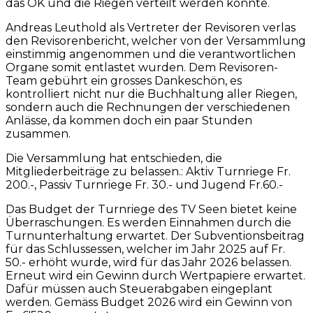
das OK und die Riegen verteilt werden konnte.
Andreas Leuthold als Vertreter der Revisoren verlas
den Revisorenbericht, welcher von der Versammlung
einstimmig angenommen und die verantwortlichen
Organe somit entlastet wurden. Dem Revisoren-
Team gebührt ein grosses Dankeschön, es
kontrolliert nicht nur die Buchhaltung aller Riegen,
sondern auch die Rechnungen der verschiedenen
Anlässe, da kommen doch ein paar Stunden
zusammen.
Die Versammlung hat entschieden, die
Mitgliederbeiträge zu belassen.: Aktiv Turnriege Fr.
200.-, Passiv Turnriege Fr. 30.- und Jugend Fr.60.-
Das Budget der Turnriege des TV Seen bietet keine
Überraschungen. Es werden Einnahmen durch die
Turnunterhaltung erwartet. Der Subventionsbeitrag
für das Schlussessen, welcher im Jahr 2025 auf Fr.
50.- erhöht wurde, wird für das Jahr 2026 belassen.
Erneut wird ein Gewinn durch Wertpapiere erwartet.
Dafür müssen auch Steuerabgaben eingeplant
werden. Gemäss Budget 2026 wird ein Gewinn von