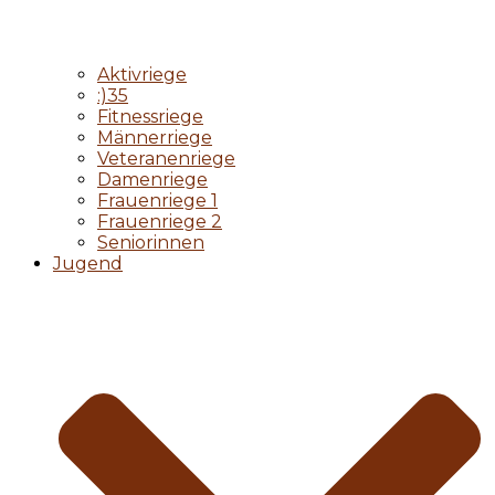
Aktivriege
:)35
Fitnessriege
Männerriege
Veteranenriege
Damenriege
Frauenriege 1
Frauenriege 2
Seniorinnen
Jugend